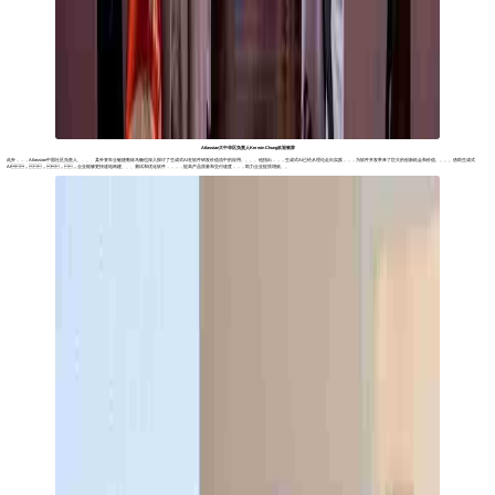
Atlassian大中华区负责人Kerwin Chung欢迎致辞
此外，，，Atlassian中国社区负责人、、、、某外资车企敏捷教练马畅也深入探讨了生成式AI在软件研发价值流中的应用。。。。他指出，，，生成式AI已经从理论走向实践，，，为软件开发带来了巨大的创新机会和价值。。。。借助生成式
AI，，，，企业能够更快速地构建、、、测试和优化软件，，，，提高产品质量和交付速度，，，助力企业提质增效。。