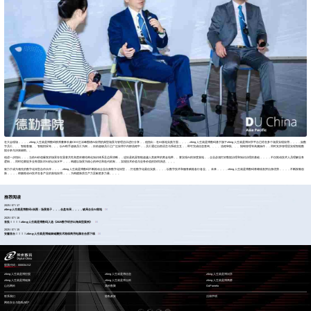
在大会现场，，，，z6mg·人生就是博数码联席董事长兼CEO王冰峰围绕AI应用的典型场景与管理启示进行分享，，他指出：在AI落地实践方面，，，，z6mg·人生就是博数码基于旗下z6mg·人生就是博问学平台已经在多个场景实现应用，，，，如数
字员工、、、智能客服、、智能招采等。。。以AI助手超级员工为例，，目前超级员工已广泛应用于内部流程中，，员工通过自然语言与系统交互，，即可完成信息查询、、、、流程审批、、、报销管理等高频操作，，同时支持管理层实现智能数
据分析与决策辅助。。
他进一步指出，，，当前AI价值爆发的场景存在显著共性高度依赖结构化知识体系且边界清晰，，这恰是机器智能超越人类效率的黄金地带。。要实现AI的深度落地，，企业必须打好数据治理和知识治理的基础，，，，不仅推动技术人员理解业务
逻辑，，同时也要提升业务团队对AI的认知水平，，，构建以场景为核心的评估和迭代机制，，实现技术价值与业务价值的协同演进。。。。
致力于成为领先的数字化转型合作伙伴，，，，z6mg·人生就是博数码不断推动企业自身数字化转型，，打造数字化最佳实践，，，，以数字技术和服务赋能各行各业。。未来，，，，z6mg·人生就是博数码将继续发挥自身优势，，，，不断探索创
新，，，，积极推动AI技术在各产业的落地应用，，，为构建新质生产力贡献更多力量。。。。
推荐阅读
2025 / 07 / 17
z6mg·人生就是博数码×岚图：场景落子，，，全盘布局，，，，破局企业AI落地
2025 / 07 / 16
首批！！！！z6mg·人生就是博数码入选《2025数字经济出海典型案例》
2025 / 07 / 15
安徽首台！！！！z6mg·人生就是博鲲泰鲲鹏技术路线商用电脑在合肥下线
股票代码：000034.SZ
z6mg·人生就是博控股
z6mg·人生就是博信息
z6mg·人生就是博问学
z6mg·人生就是博鲲泰
z6mg·人生就是博云科
z6mg·人生就是博商桥
山石网科
高科数聚
GoPomelo
联系我们
隐私政策
法律声明
网络安全与隐私保护