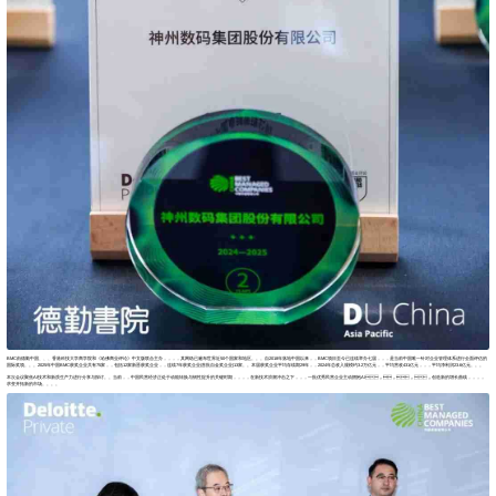
BMC由德勤中国、、、香港科技大学商学院和《哈佛商业评论》中文版联合主办，，，，其网络已遍布世界近50个国家和地区。。。自2018年落地中国以来，，BMC项目至今已连续举办七届，，，是当前中国唯一针对企业管理体系进行全面评估的
国际奖项。。。2025年中国BMC获奖企业共有75家，，包括12家新晋获奖企业，，连续7年获奖企业(首批自金奖企业)13家。。本届获奖企业平均存续期29年，，2024年总收入规模约3.2万亿元，，平均营收431亿元，，，平均净利润23.6亿元。。。
本次会议聚焦AI技术和新质生产力进行分享与探讨。。当前，，中国民营经济正处于动能转换与韧性提升的关键时期，，，，在新技术浪潮冲击之下，，，一批优秀民营企业主动拥抱AI，，，，创造新的增长曲线，，，，
求变开拓新的市场。。。。