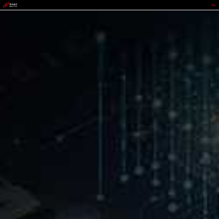
z6mg·人生就是博