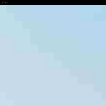
z6mg·人生就是博